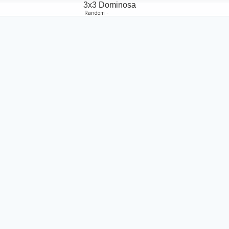
3x3 Dominosa
Random -